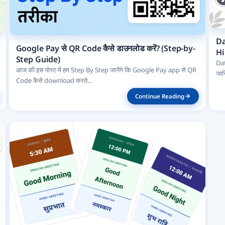
Da
Google Pay से QR Code कैसे डाउनलोड करें? (Step-by-
Hi
Step Guide)
Da
आज की इस पोस्ट में हम Step By Step जानेंगे कि Google Pay app से QR
जान
Code कैसे download करते…
Continue Reading