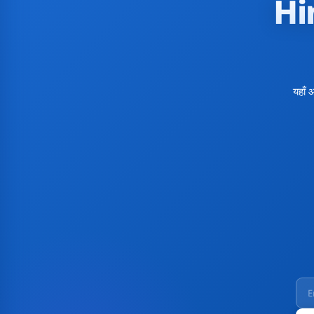
Hi
यहाँ