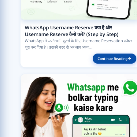
WhatsApp Username Reserve क्या है और
Username Reserve कैसे करें? (Step by Step)
WhatsApp ने अपने सभी यूज़र्स के लिए Username Reservation फीचर
शुरू कर दिया है। इसकी मदद से अब आप अपना…
Continue Reading