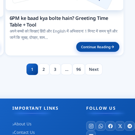
6PM ke baad kya bolte hain? Greeting Time
Table + Tool
अपने बच्चों को सिखाएं हिंदी और English में अभिवादन! 1 मिनट में समय चुनें और
जानें कि सुबह, दोपहर, शाम…
Continue Reading
1
2
3
…
96
Next
IMPORTANT LINKS
FOLLOW US
About Us
Contact Us