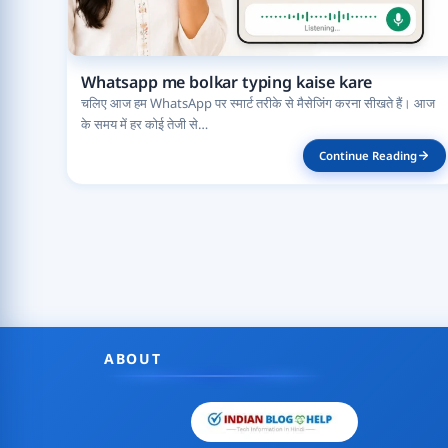
Whatsapp me bolkar typing kaise kare
चलिए आज हम WhatsApp पर स्मार्ट तरीके से मैसेजिंग करना सीखते हैं। आज
के समय में हर कोई तेजी से…
Continue Reading
ABOUT