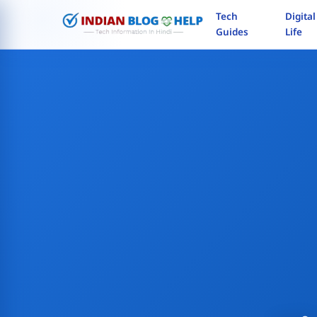
Skip
Tech
Digital
to
Guides
Life
content
Search