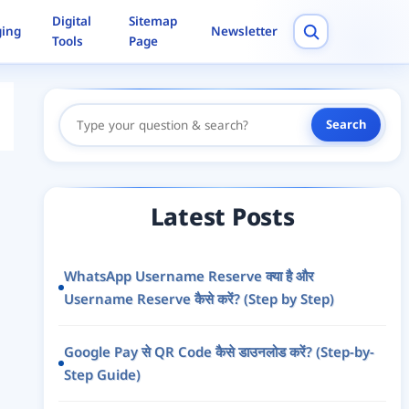
Digital
Sitemap
ging
Newsletter
Tools
Page
Search
Search
Here
Latest Posts
WhatsApp Username Reserve क्या है और
Username Reserve कैसे करें? (Step by Step)
Google Pay से QR Code कैसे डाउनलोड करें? (Step-by-
Step Guide)