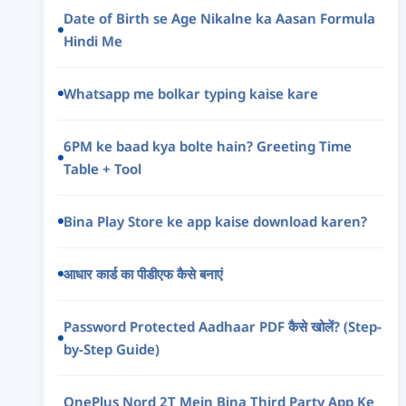
Date of Birth se Age Nikalne ka Aasan Formula
Hindi Me
Whatsapp me bolkar typing kaise kare
6PM ke baad kya bolte hain? Greeting Time
Table + Tool
Bina Play Store ke app kaise download karen?
आधार कार्ड का पीडीएफ कैसे बनाएं
Password Protected Aadhaar PDF कैसे खोलें? (Step-
by-Step Guide)
OnePlus Nord 2T Mein Bina Third Party App Ke