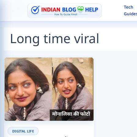
Skip
Tech
to
Guide
content
Search
Long time viral
DIGITAL LIFE