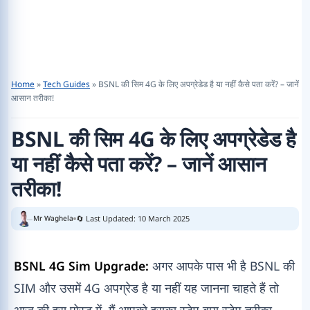
Home
»
Tech Guides
»
BSNL की सिम 4G के लिए अपग्रेडेड है या नहीं कैसे पता करें? – जानें
आसान तरीका!
BSNL की सिम 4G के लिए अपग्रेडेड है
या नहीं कैसे पता करें? – जानें आसान
तरीका!
🔄 Last Updated: 10 March 2025
Mr Waghela
BSNL 4G Sim Upgrade:
अगर आपके पास भी है BSNL की
SIM और उसमें 4G अपग्रेड है या नहीं यह जानना चाहते हैं तो
आज की इस पोस्ट में, मैं आपको इसका स्टेप बाय स्टेप तरीका