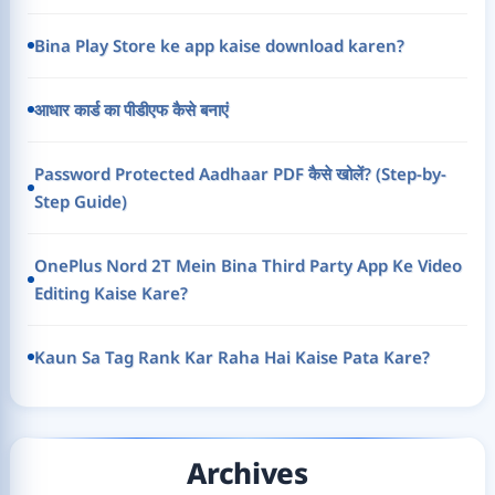
Bina Play Store ke app kaise download karen?
आधार कार्ड का पीडीएफ कैसे बनाएं
Password Protected Aadhaar PDF कैसे खोलें? (Step-by-
Step Guide)
OnePlus Nord 2T Mein Bina Third Party App Ke Video
Editing Kaise Kare?
Kaun Sa Tag Rank Kar Raha Hai Kaise Pata Kare?
Archives