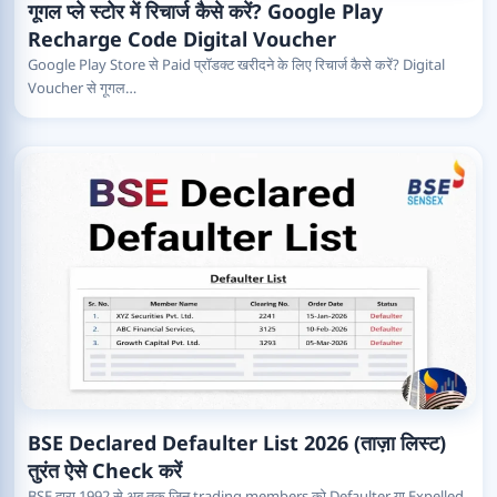
गूगल प्ले स्टोर में रिचार्ज कैसे करें? Google Play
Recharge Code Digital Voucher
Google Play Store से Paid प्रॉडक्ट खरीदने के लिए रिचार्ज कैसे करें? Digital
Voucher से गूगल…
BSE Declared Defaulter List 2026 (ताज़ा लिस्ट)
तुरंत ऐसे Check करें
BSE द्वारा 1992 से अब तक जिन trading members को Defaulter या Expelled