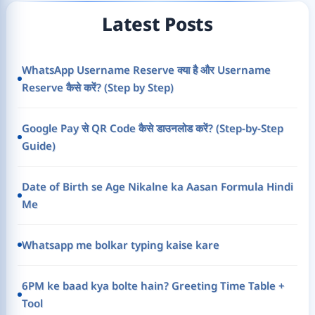
Latest Posts
WhatsApp Username Reserve क्या है और Username
Reserve कैसे करें? (Step by Step)
Google Pay से QR Code कैसे डाउनलोड करें? (Step-by-Step
Guide)
Date of Birth se Age Nikalne ka Aasan Formula Hindi
Me
Whatsapp me bolkar typing kaise kare
6PM ke baad kya bolte hain? Greeting Time Table +
Tool