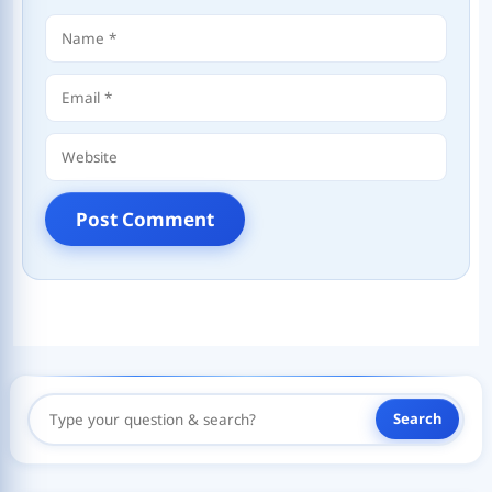
Name
Email
Website
Search
Search
Here