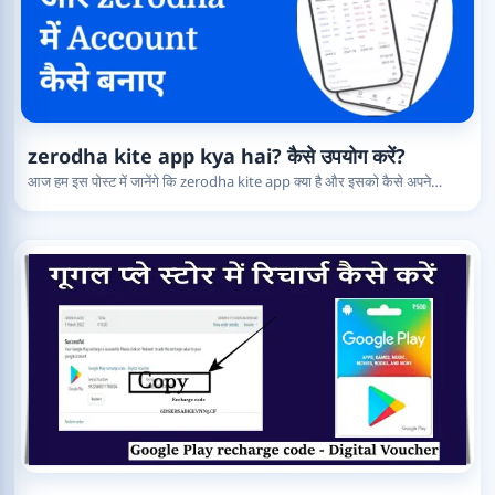
zerodha kite app kya hai? कैसे उपयोग करें?
आज हम इस पोस्ट में जानेंगे कि zerodha kite app क्या है और इसको कैसे अपने…