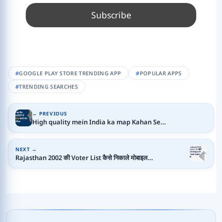
GOOGLE PLAY STORE TRENDING APP
POPULAR APPS
TRENDING SEARCHES
← PREVIOUS
High quality mein India ka map Kahan Se…
NEXT →
Rajasthan 2002 की Voter List कैसे निकाले मोबाइल…