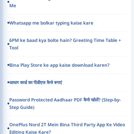
Me
Whatsapp me bolkar typing kaise kare
6PM ke baad kya bolte hain? Greeting Time Table +
Tool
Bina Play Store ke app kaise download karen?
आधार कार्ड का पीडीएफ कैसे बनाएं
Password Protected Aadhaar PDF कैसे खोलें? (Step-by-
Step Guide)
OnePlus Nord 2T Mein Bina Third Party App Ke Video
Editing Kaise Kare?