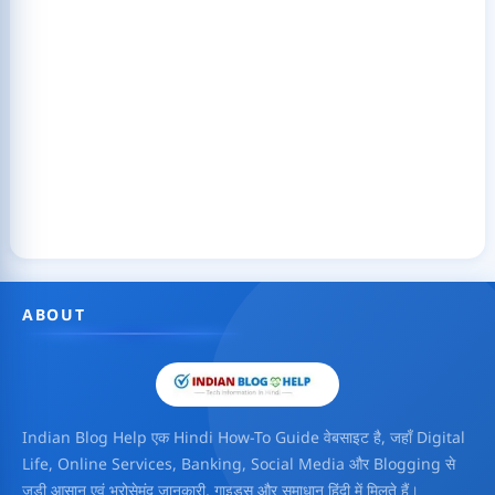
ABOUT
Indian Blog Help एक Hindi How-To Guide वेबसाइट है, जहाँ Digital
Life, Online Services, Banking, Social Media और Blogging से
जुड़ी आसान एवं भरोसेमंद जानकारी, गाइड्स और समाधान हिंदी में मिलते हैं।