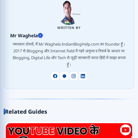
WRITTEN BY
Mr Waghela
✓
नमस्कार दोस्तों, मैं Mr Waghela IndianBlogHelp.com का founder हूँ।
2017 से Blogging और Internet field में गहरे अनुभव व रिसर्च के आधार पर
Blogging, Digital Life और Tech से जुड़ी जानकारी सरल हिंदी में साझा करता
हूँ।
Related Guides