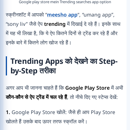
Google play store mein Trending searches app option
स्क्रीनशॉट में आपको “
meesho app
“, “umang app”,
“sony liv” जैसे ऐप
trending
में दिखाई दे रहे हैं। इनके साथ
में यह भी लिखा है, कि ये ऐप कितने दिनों से ट्रेंड कर रहे हैं और
इनके बारे में कितने लोग खोज रहे हैं।
Trending Apps को देखने का Step-
by-Step तरीका
अगर आप भी जानना चाहते हैं कि
Google Play Store
में अभी
कौन-कौन से ऐप ट्रेंड में चल रहे हैं
, तो नीचे दिए गए स्टेप्स देखें:
1.
Google Play Store खोलें: जैसे ही आप Play Store
खोलते हैं उसके बाद ऊपर तरफ स्क्रॉल करें।