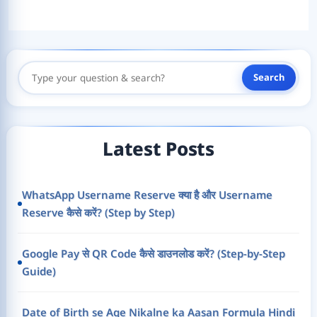
Search
Search
Here
Latest Posts
WhatsApp Username Reserve क्या है और Username
Reserve कैसे करें? (Step by Step)
Google Pay से QR Code कैसे डाउनलोड करें? (Step-by-Step
Guide)
Date of Birth se Age Nikalne ka Aasan Formula Hindi