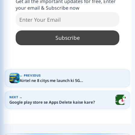
Get all the important updates for free, Enter
your email & Subscribe now
← PREVIOUS
Airtel ne 8 citys me launch ki 5G…
NEXT →
Google play store se Apps Delete kaise kare?