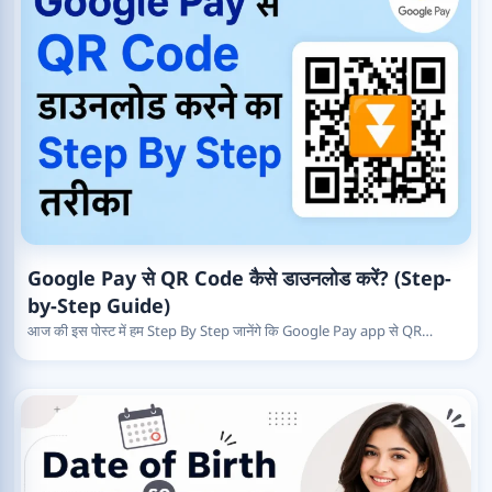
Google Pay से QR Code कैसे डाउनलोड करें? (Step-
by-Step Guide)
आज की इस पोस्ट में हम Step By Step जानेंगे कि Google Pay app से QR…