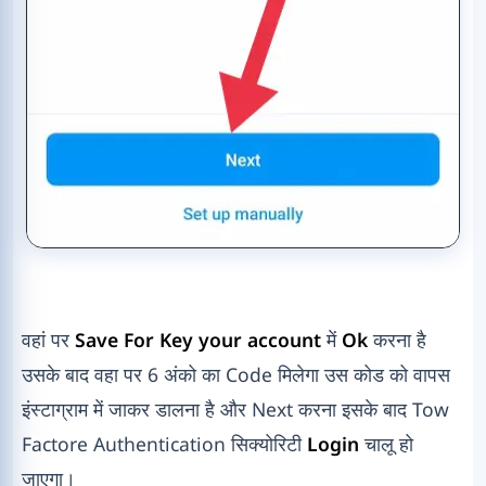
वहां पर
Save For Key your account
में
Ok
करना है
उसके बाद वहा पर 6 अंको का Code मिलेगा उस कोड को वापस
इंस्टाग्राम में जाकर डालना है और Next करना इसके बाद Tow
Factore Authentication सिक्योरिटी
Login
चालू हो
जाएगा।