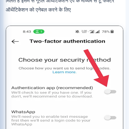
मिलते हैं इसमें से गूगल ऑथेंटिकेशन ऐप के माध्यम से टू फैक्टर
ऑथेंटिकेशन को एनेबल करने के लिए