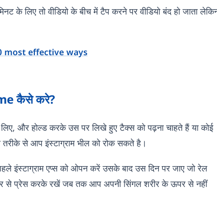
 मिनट के लिए तो वीडियो के बीच में टैप करने पर वीडियो बंद हो जाता लेकि
0 most effective ways
me कैसे करे?
लिए, और होल्ड करके उस पर लिखे हुए टैक्स को पढ़ना चाहते हैं या कोई
तरीके से आप इंस्टाग्राम भील को रोक सकते है।
पहले इंस्टाग्राम एप्स को ओपन करें उसके बाद उस दिन पर जाए जो रेल
 से प्रेस करके रखें जब तक आप अपनी सिंगल शरीर के ऊपर से नहीं