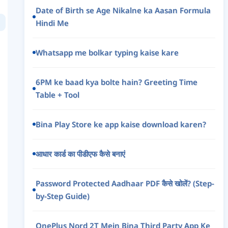
Date of Birth se Age Nikalne ka Aasan Formula
Hindi Me
Whatsapp me bolkar typing kaise kare
6PM ke baad kya bolte hain? Greeting Time
Table + Tool
Bina Play Store ke app kaise download karen?
आधार कार्ड का पीडीएफ कैसे बनाएं
Password Protected Aadhaar PDF कैसे खोलें? (Step-
by-Step Guide)
OnePlus Nord 2T Mein Bina Third Party App Ke