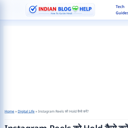
Skip
Tech
to
Guide
content
Search
Home
»
Digital Life
»
Instagram Reels को Hold कैसे करें?