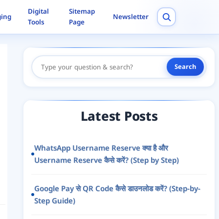
Digital
Sitemap
ging
Newsletter
Tools
Page
Search
Search
Here
Latest Posts
WhatsApp Username Reserve क्या है और
Username Reserve कैसे करें? (Step by Step)
Google Pay से QR Code कैसे डाउनलोड करें? (Step-by-
Step Guide)