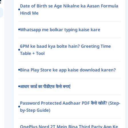
e
Date of Birth se Age Nikalne ka Aasan Formula
Hindi Me
Whatsapp me bolkar typing kaise kare
6PM ke baad kya bolte hain? Greeting Time
Table + Tool
Bina Play Store ke app kaise download karen?
आधार कार्ड का पीडीएफ कैसे बनाएं
Password Protected Aadhaar PDF कैसे खोलें? (Step-
by-Step Guide)
OnePlus Nord 2T Mein Bina Third Party App Ke