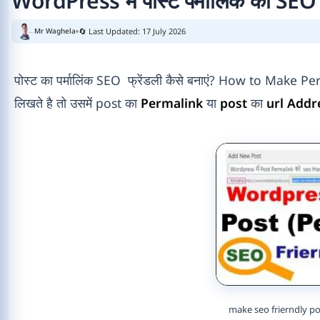
WordPress में पोस्ट पर्मालिंक को SE
🔄 Last Updated: 17 July 2026
Mr Waghela
पोस्ट का पर्मालिंक SEO फ्रेंडली कैसे बनाएं? How to Make P
लिखते है तो उसमें post का
Permalink
या
post
का
url Addr
make seo frierndly p