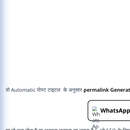
वो Automatic पोस्ट टाइटल के अनुसार
permalink
Genera
WhatsAp