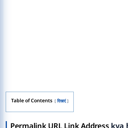
Table of Contents
दिखाएं
Permalink URL Link Address
kya 