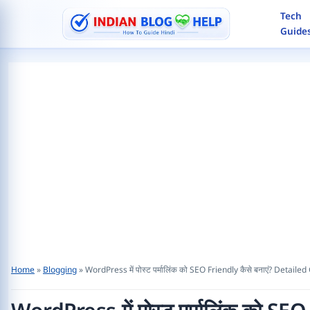
Skip
Tech
to
Guide
content
Search
Home
»
Blogging
»
WordPress में पोस्ट पर्मालिंक को SEO Friendly कैसे बनाएं? Detaile