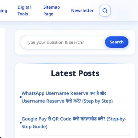
Digital
Sitemap
ging
Newsletter
Tools
Page
Search
Search
Here
Latest Posts
WhatsApp Username Reserve क्या है और
Username Reserve कैसे करें? (Step by Step)
Google Pay से QR Code कैसे डाउनलोड करें? (Step-by-
Step Guide)