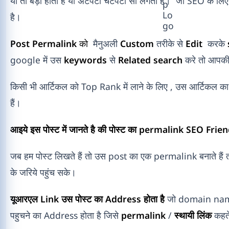
या तो बड़ा होता है या अटपटा चटपटा सा लगता है। जो SEO के लिए 
है।
Post Permalink
को
मैनुअली
Custom
तरीके से
Edit
करके
google में उस
keywords
से
Related search
करे तो आपकी प
किसी भी आर्टिकल को Top Rank में लाने के लिए , उस आर्टिकल का 
हैं।
आइये इस पोस्ट में जानते है की पोस्ट का permalink SEO Friend
जब हम पोस्ट लिखते हैं तो उस post का एक permalink बनाते हैं ताक
के जरिये पहुंच सके।
यूआरएल Link उस पोस्ट का Address होता है
जो domain name/
पहुचने का Address होता है जिसे
permalink
/
स्थायी लिंक
कहते