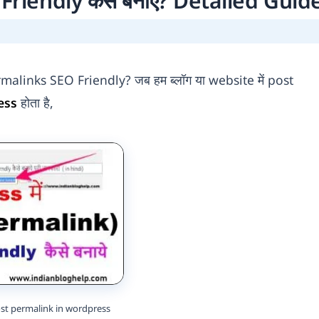
O Friendly कैसे बनाएं? Detailed Guid
ermalinks SEO Friendly? जब हम ब्लॉग या website में post
ess
होता है,
ost permalink in wordpress