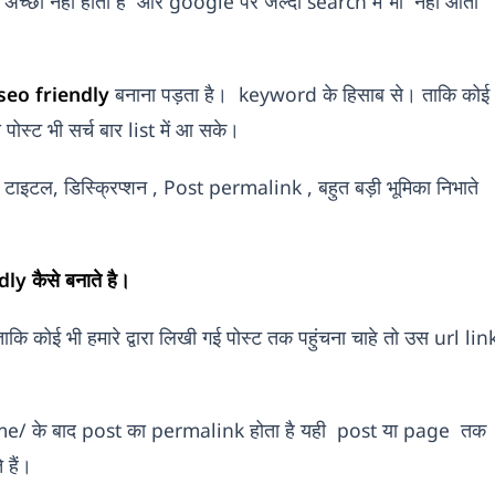
अच्छा नहीं होता है और google पर जल्दी search में भी नहीं आता
seo friendly
बनाना पड़ता है। keyword के हिसाब से। ताकि कोई
ोस्ट भी सर्च बार list में आ सके।
टाइटल, डिस्क्रिप्शन , Post permalink , बहुत बड़ी भूमिका निभाते
ly कैसे बनाते है।
ि कोई भी हमारे द्वारा लिखी गई पोस्ट तक पहुंचना चाहे तो उस url lin
 के बाद post का permalink होता है यही post या page तक
 हैं।