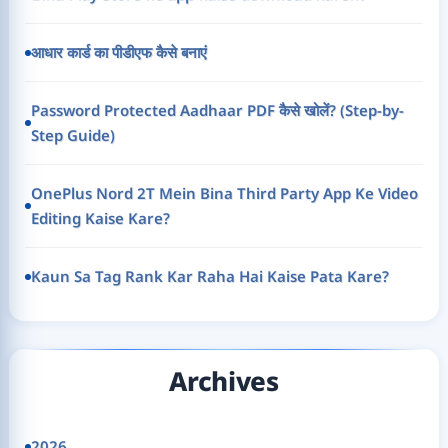
आधार कार्ड का पीडीएफ कैसे बनाएं
Password Protected Aadhaar PDF कैसे खोलें? (Step-by-
Step Guide)
OnePlus Nord 2T Mein Bina Third Party App Ke Video
Editing Kaise Kare?
Kaun Sa Tag Rank Kar Raha Hai Kaise Pata Kare?
Archives
2026