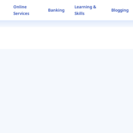
Online
Learning &
Banking
Blogging
Services
Skills