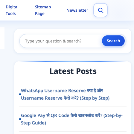
Digital
Sitemap
Newsletter
Tools
Page
Search
Search
Here
Latest Posts
WhatsApp Username Reserve क्या है और
Username Reserve कैसे करें? (Step by Step)
Google Pay से QR Code कैसे डाउनलोड करें? (Step-by-
Step Guide)