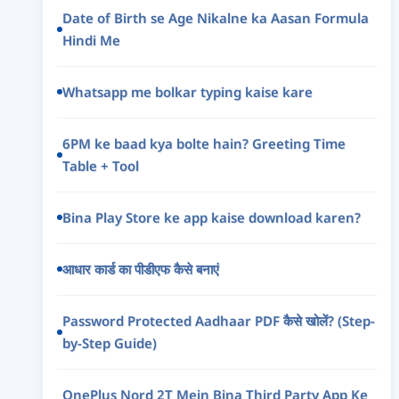
Date of Birth se Age Nikalne ka Aasan Formula
Hindi Me
Whatsapp me bolkar typing kaise kare
6PM ke baad kya bolte hain? Greeting Time
Table + Tool
Bina Play Store ke app kaise download karen?
आधार कार्ड का पीडीएफ कैसे बनाएं
Password Protected Aadhaar PDF कैसे खोलें? (Step-
by-Step Guide)
OnePlus Nord 2T Mein Bina Third Party App Ke