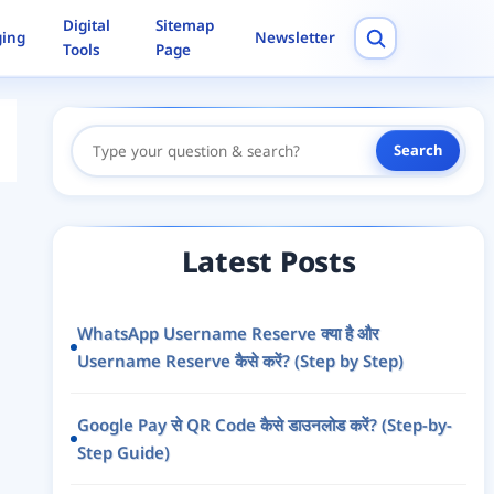
Digital
Sitemap
ging
Newsletter
Tools
Page
Search
Search
Here
Latest Posts
WhatsApp Username Reserve क्या है और
Username Reserve कैसे करें? (Step by Step)
Google Pay से QR Code कैसे डाउनलोड करें? (Step-by-
Step Guide)