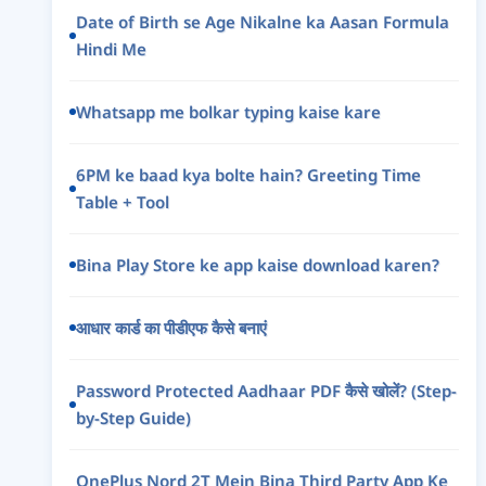
Date of Birth se Age Nikalne ka Aasan Formula
Hindi Me
Whatsapp me bolkar typing kaise kare
6PM ke baad kya bolte hain? Greeting Time
Table + Tool
Bina Play Store ke app kaise download karen?
आधार कार्ड का पीडीएफ कैसे बनाएं
Password Protected Aadhaar PDF कैसे खोलें? (Step-
by-Step Guide)
OnePlus Nord 2T Mein Bina Third Party App Ke