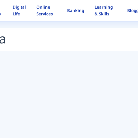
Digital
Online
Learning
Banking
Blog
s
Life
Services
& Skills
a