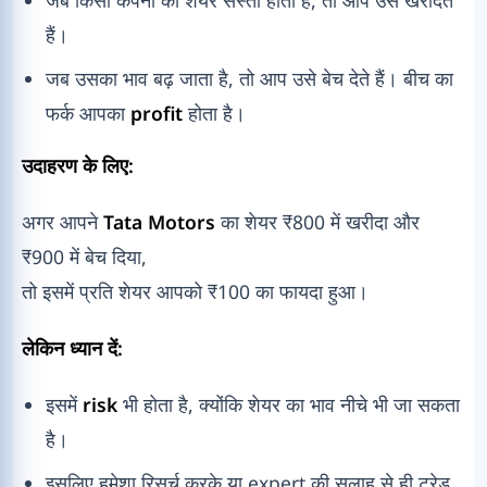
हैं।
जब उसका भाव बढ़ जाता है, तो आप उसे बेच देते हैं। बीच का
फर्क आपका
profit
होता है।
उदाहरण के लिए:
अगर आपने
Tata Motors
का शेयर ₹800 में खरीदा और
₹900 में बेच दिया,
तो इसमें प्रति शेयर आपको ₹100 का फायदा हुआ।
लेकिन ध्यान दें:
इसमें
risk
भी होता है, क्योंकि शेयर का भाव नीचे भी जा सकता
है।
इसलिए हमेशा रिसर्च करके या expert की सलाह से ही ट्रेड