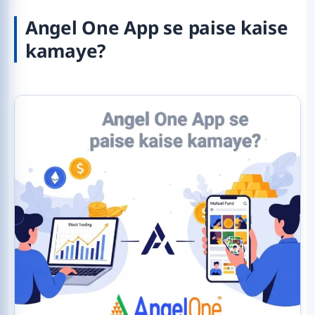
Angel One App se paise kaise
kamaye?