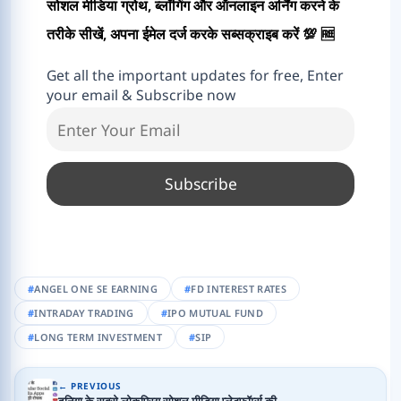
सोशल मीडिया ग्रोथ, ब्लॉगिंग और ऑनलाइन अर्निंग करने के
तरीके सीखें, अपना ईमेल दर्ज करके सब्सक्राइब करें 💯 🆓
Get all the important updates for free, Enter
your email & Subscribe now
ANGEL ONE SE EARNING
FD INTEREST RATES
INTRADAY TRADING
IPO MUTUAL FUND
LONG TERM INVESTMENT
SIP
← PREVIOUS
दुनिया के सबसे लोकप्रिय सोशल मीडिया प्लेटफॉर्म्स की…