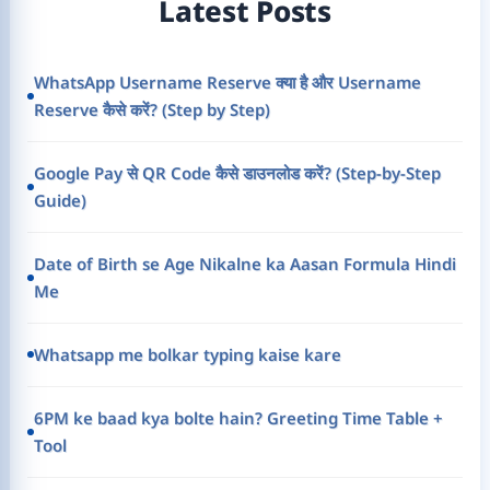
Latest Posts
WhatsApp Username Reserve क्या है और Username
Reserve कैसे करें? (Step by Step)
Google Pay से QR Code कैसे डाउनलोड करें? (Step-by-Step
Guide)
Date of Birth se Age Nikalne ka Aasan Formula Hindi
Me
Whatsapp me bolkar typing kaise kare
6PM ke baad kya bolte hain? Greeting Time Table +
Tool