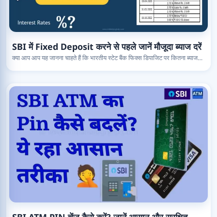
SBI में Fixed Deposit करने से पहले जानें मौजूदा ब्याज दरें
क्या आप आप यह जानना चाहते हैं कि भारतीय स्टेट बैंक फिक्स डिपाजिट पर कितना ब्याज…