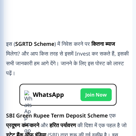
इस (
SGRTD Scheme
) में निवेश करने पर
कितना ब्याज
मिलेगा? और आप किस तरह से इसमें Invest कर सकते हैं, इसकी
सभी जानकारी हम आगे देंगे। जानने के लिए इस पोस्ट को लास्ट
पढ़ें।
WhatsApp
Join Now
SBI Green Rupee Term Deposit Scheme
एक
प्रदूषण कम करने
और
हरित पर्यावरण
की दिशा में एक पहल है जो
स्टेट बैंक ऑफ इंडिया
(SBI) द्वारा शुरू की गई स्कीम है। इस