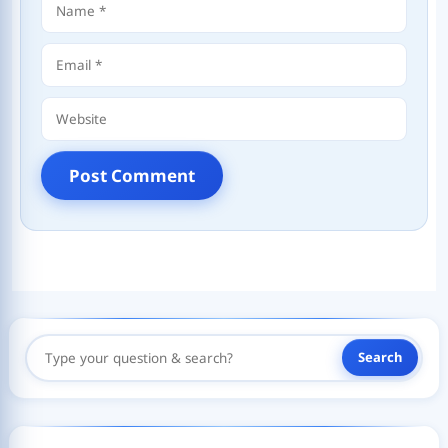
Name
Email
Website
Search
Search
Here