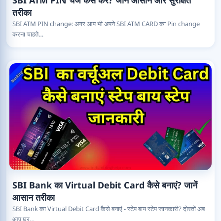
SBI ATM PIN चेंज कैसे करें? जानें आसान और सुरक्षित
तरीका
SBI ATM PIN change: अगर आप भी अपने SBI ATM CARD का Pin change
करना चाहते…
SBI Bank का Virtual Debit Card कैसे बनाएं? जानें
आसान तरीका
SBI Bank का Virtual Debit Card कैसे बनाएं - स्टेप बाय स्टेप जानकारी? दोस्तों अब
आप घर…