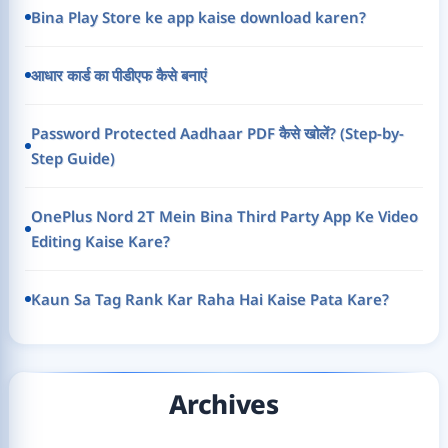
Bina Play Store ke app kaise download karen?
आधार कार्ड का पीडीएफ कैसे बनाएं
Password Protected Aadhaar PDF कैसे खोलें? (Step-by-
Step Guide)
OnePlus Nord 2T Mein Bina Third Party App Ke Video
Editing Kaise Kare?
Kaun Sa Tag Rank Kar Raha Hai Kaise Pata Kare?
Archives