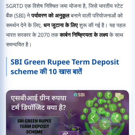
SGRTD एक विशेष निश्चित जमा योजना है, जिसे भारतीय स्टेट
बैंक (SBI) ने
पर्यावरण को अनुकूल
बनाने वाली परियोजनाओं को
समर्थन देने के लिए,
धन जुटाना के लिए
शुरू की गई है। यह पहल
भारत सरकार के 2070 तक
कार्बन निष्क्रियता के लक्ष्य
के साथ
समन्वयित है।
SBI Green Rupee Term Deposit
scheme की 10 खास बातें