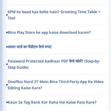
6PM ke baad kya bolte hain? Greeting Time Table +
Tool
Bina Play Store ke app kaise download karen?
आधार कार्ड का पीडीएफ कैसे बनाएं
Password Protected Aadhaar PDF कैसे खोलें? (Step-by-
Step Guide)
OnePlus Nord 2T Mein Bina Third Party App Ke Video
Editing Kaise Kare?
Kaun Sa Tag Rank Kar Raha Hai Kaise Pata Kare?