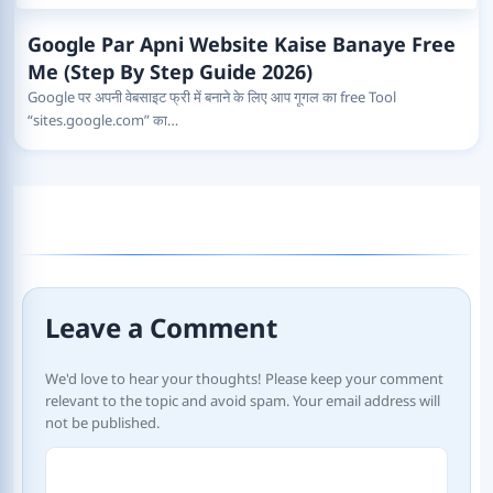
Google Par Apni Website Kaise Banaye Free
Me (Step By Step Guide 2026)
Google पर अपनी वेबसाइट फ्री में बनाने के लिए आप गूगल का free Tool
“sites.google.com” का…
Leave a Comment
We'd love to hear your thoughts! Please keep your comment
relevant to the topic and avoid spam. Your email address will
not be published.
Comment