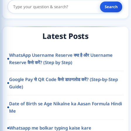
Search
Search
Here
Latest Posts
WhatsApp Username Reserve क्या है और Username
Reserve कैसे करें? (Step by Step)
Google Pay से QR Code कैसे डाउनलोड करें? (Step-by-Step
Guide)
Date of Birth se Age Nikalne ka Aasan Formula Hindi
Me
Whatsapp me bolkar typing kaise kare