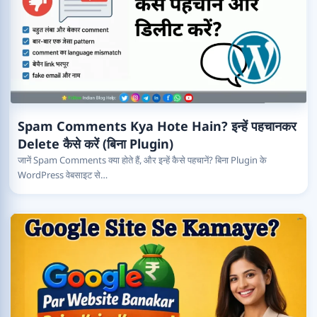
Spam Comments Kya Hote Hain? इन्हें पहचानकर
Delete कैसे करें (बिना Plugin)
जानें Spam Comments क्या होते हैं, और इन्हें कैसे पहचानें? बिना Plugin के
WordPress वेबसाइट से…