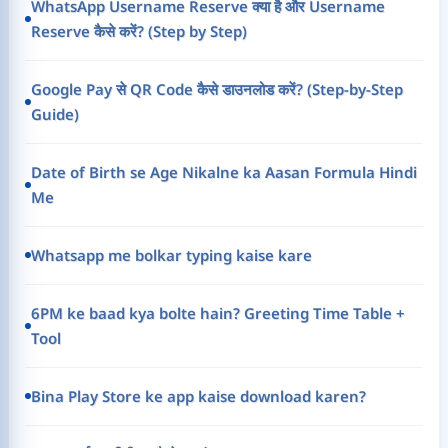
WhatsApp Username Reserve क्या है और Username
Reserve कैसे करें? (Step by Step)
Google Pay से QR Code कैसे डाउनलोड करें? (Step-by-Step
Guide)
Date of Birth se Age Nikalne ka Aasan Formula Hindi
Me
Whatsapp me bolkar typing kaise kare
6PM ke baad kya bolte hain? Greeting Time Table +
Tool
Bina Play Store ke app kaise download karen?