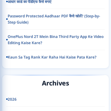
आधार कार्ड का पीडीएफ कैसे बनाएं
Password Protected Aadhaar PDF कैसे खोलें? (Step-by-
Step Guide)
OnePlus Nord 2T Mein Bina Third Party App Ke Video
Editing Kaise Kare?
Kaun Sa Tag Rank Kar Raha Hai Kaise Pata Kare?
Archives
2026