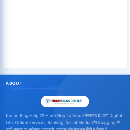
ABOUT
Indian Blog Help एक Hindi How-To Guide वेबसाइट है, जहाँ Digital
Life, Online Services, Banking, Social Media और Blogging से
जुड़ी आसान एवं भरोसेमंद जानकारी, गाइड्स और समाधान हिंदी में मिलते हैं।