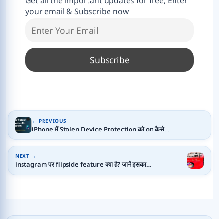
Get all the important updates for free, Enter
your email & Subscribe now
← PREVIOUS
iPhone में Stolen Device Protection को on कैसे…
NEXT →
instagram पर flipside feature क्या है? जानें इसका…