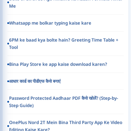
Me
Whatsapp me bolkar typing kaise kare
6PM ke baad kya bolte hain? Greeting Time Table +
Tool
Bina Play Store ke app kaise download karen?
आधार कार्ड का पीडीएफ कैसे बनाएं
Password Protected Aadhaar PDF कैसे खोलें? (Step-by-
Step Guide)
OnePlus Nord 2T Mein Bina Third Party App Ke Video
Editing Kaise Kare?