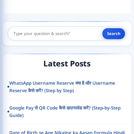
Search
Search
Here
Latest Posts
WhatsApp Username Reserve क्या है और Username
Reserve कैसे करें? (Step by Step)
Google Pay से QR Code कैसे डाउनलोड करें? (Step-by-Step
Guide)
Date of Birth se Age Nikalne ka Aasan Formula Hindi