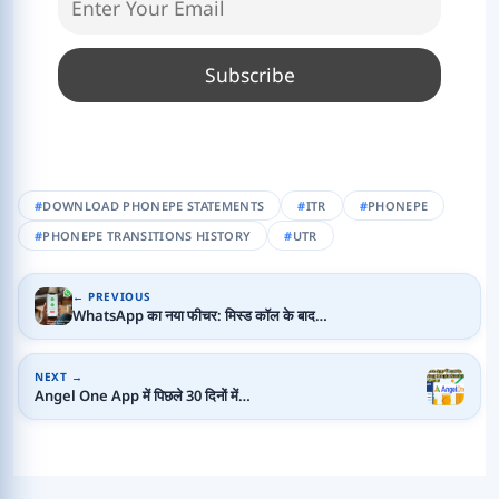
DOWNLOAD PHONEPE STATEMENTS
ITR
PHONEPE
PHONEPE TRANSITIONS HISTORY
UTR
← PREVIOUS
WhatsApp का नया फीचर: मिस्ड कॉल के बाद…
NEXT →
Angel One App में पिछले 30 दिनों में…