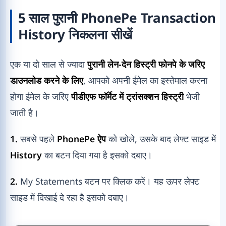
5 साल पुरानी PhonePe Transaction
History निकलना सीखें
एक या दो साल से ज्यादा
पुरानी लेन-देन हिस्ट्री फोनपे के जरिए
डाउनलोड करने के लिए
, आपको अपनी ईमेल का इस्तेमाल करना
होगा ईमेल के जरिए
पीडीएफ फॉर्मेट में ट्रांसक्शन हिस्ट्री
भेजी
जाती है।
1.
सबसे पहले
PhonePe ऐप
को खोले, उसके बाद लेफ्ट साइड में
History
का बटन दिया गया है इसको दबाए।
2.
My Statements बटन पर क्लिक करें। यह ऊपर लेफ्ट
साइड में दिखाई दे रहा है इसको दबाए।