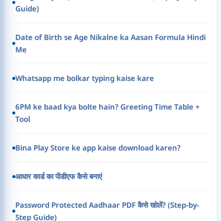
Guide)
Date of Birth se Age Nikalne ka Aasan Formula Hindi
Me
Whatsapp me bolkar typing kaise kare
6PM ke baad kya bolte hain? Greeting Time Table +
Tool
Bina Play Store ke app kaise download karen?
आधार कार्ड का पीडीएफ कैसे बनाएं
Password Protected Aadhaar PDF कैसे खोलें? (Step-by-
Step Guide)