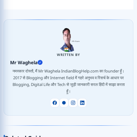
WRITTEN BY
Mr Waghela
✓
नमस्कार दोस्तों, मैं Mr Waghela IndianBlogHelp.com का founder हूँ।
2017 से Blogging और Internet field में गहरे अनुभव व रिसर्च के आधार पर
Blogging, Digital Life और Tech से जुड़ी जानकारी सरल हिंदी में साझा करता
हूँ।