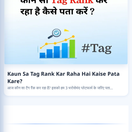
Kaun Sa Tag Rank Kar Raha Hai Kaise Pata
Kare?
आज कौन सा टैग रैंक कर रहा है? इसको हम 3 भरोसेमंद प्लेटफार्म के जरिए पता…