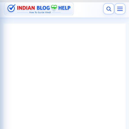
Skip
to
content
Search