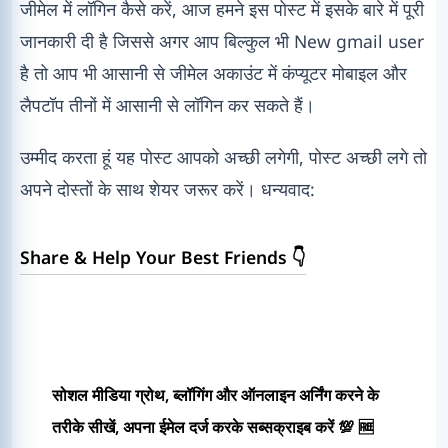
जीमेल में लॉगिन कैसे करें, आज हमने इस पोस्ट में इसके बारे में पूरी
जानकारी दी है जिससे अगर आप बिल्कुल भी New gmail user
है तो आप भी आसानी से जीमेल अकाउंट में कंप्यूटर मोबाइल और
लैपटॉप तीनों में आसानी से लॉगिन कर सकते हैं।
उम्मीद करता हूं यह पोस्ट आपको अच्छी लगेगी, पोस्ट अच्छी लगे तो
अपने दोस्तों के साथ शेयर जरूर करें। धन्यवाद:
Share & Help Your Best Friends 👇
सोशल मीडिया ग्रोथ, ब्लॉगिंग और ऑनलाइन अर्निंग करने के
तरीके सीखें, अपना ईमेल दर्ज करके सब्सक्राइब करें 💯 🆓