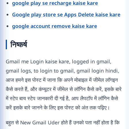
google play se recharge kaise kare
Google play store se Apps Delete kaise kare
google account remove kaise kare
निष्कर्ष
Gmail me Login kaise kare, logged in gmail,
gmail logs, to login to gmail, gmail login hindi,
आज हमने इस पोस्ट में जाना कि अपने मोबाइल में जीमेल लॉगइन
कैसे करते हैं, और कंप्यूटर में जीमेल से लॉगिन कैसे करें, इसके बारे
में स्टेप बाय स्टेप जानकारी दी गई है, आप लैपटॉप में लॉगिन कैसे
करें इसके बारे जानने के लिए इस पोस्ट को अंत तक पढ़िए।
बहुत से New Gmail Uder होते हैं उनको पता नहीं होता है कि