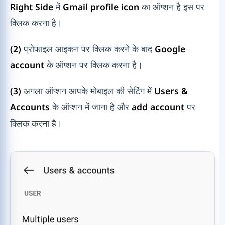
Right Side
में
Gmail profile icon
का ऑप्शन है इस पर
क्लिक करना है।
(2)
प्रोफाइल आइकन पर क्लिक करने के बाद
Google
account
के ऑप्शन पर क्लिक करना है।
(3)
अगला ऑप्शन आपके मोबाइल की सेटिंग में
Users &
Accounts
के ऑप्शन में जाना है और
add account
पर
क्लिक करना है।