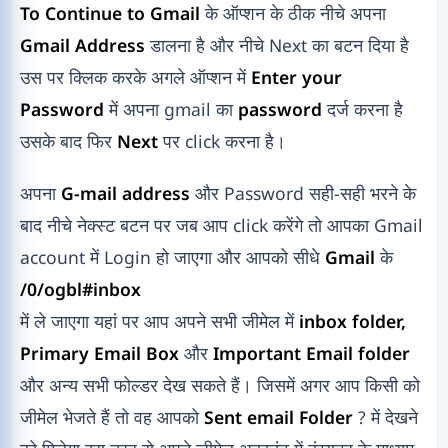
To Continue to Gmail
के ऑप्शन के ठीक नीचे अपना
Gmail Address
डालना है और नीचे Next का बटन दिया है
उस पर क्लिक करके अगले ऑप्शन में
Enter your
Password
में अपना gmail का
password
दर्ज करना है
उसके बाद फिर
Next
पर click करना है।
अपना
G-mail address
और Password सही-सही भरने के
बाद नीचे नेक्स्ट बटन पर जब आप click करेंगे तो आपका Gmail
account में Login हो जाएगा और आपको सीधे
Gmail
के
/0/ogbl#inbox
में ले जाएगा यहां पर आप अपने सभी जीमेल में
inbox folder,
Primary Email Box
और
Important Email folder
और अन्य सभी फोल्डर देख सकते हैं। जिसमें अगर आप किसी को
जीमेल भेजते हैं तो वह आपको
Sent email Folder
? में देखने