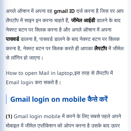
अगले ऑप्शन में अपना वह
gmail ID
दर्ज करना है जिस पर आप
लैपटॉप में साइन इन करना चाहते हैं,
जीमेल आईडी
डालने के बाद
नेक्स्ट बटन पर क्लिक करना है और अगले ऑप्शन में अपना
पासवर्ड
डालना है, पासवर्ड डालने के बाद नेक्स्ट बटन पर क्लिक
करना है, नेक्स्ट बटन पर क्लिक करते ही आपका
लैपटॉप
में जीमेल
से लॉगिन हो जाएगा।
How to open Mail in laptop,इस तरह से लैपटॉप में
Email login करा सकते है।
Gmail login on mobile कैसे करें
(1)
Gmail login mobile में करने के लिए सबसे पहले अपने
मोबाइल में जीमेल एप्लीकेशन को ओपन करना है उसके बाद ऊपर