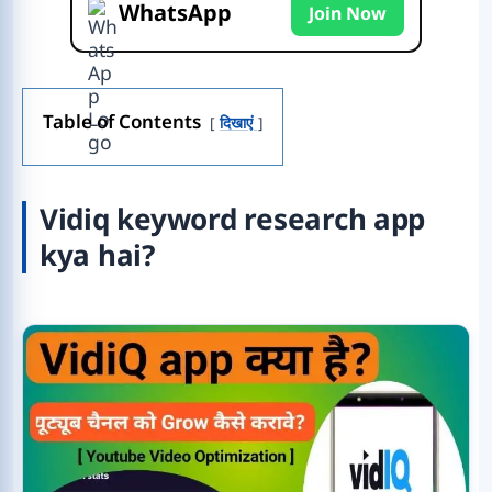
WhatsApp
Join Now
Table of Contents
दिखाएं
Vidiq keyword research app
kya hai?