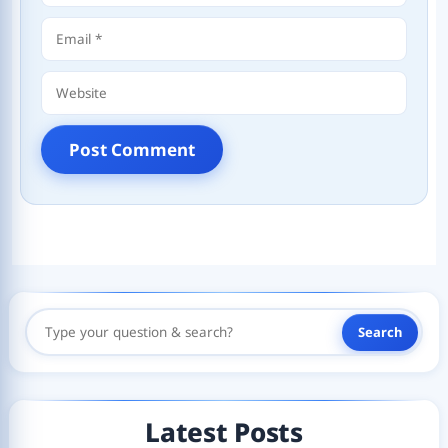
Email
Website
Search
Search
Here
Latest Posts