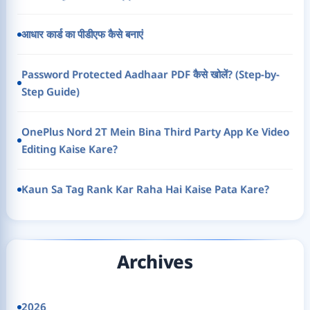
आधार कार्ड का पीडीएफ कैसे बनाएं
Password Protected Aadhaar PDF कैसे खोलें? (Step-by-
Step Guide)
OnePlus Nord 2T Mein Bina Third Party App Ke Video
Editing Kaise Kare?
Kaun Sa Tag Rank Kar Raha Hai Kaise Pata Kare?
Archives
2026