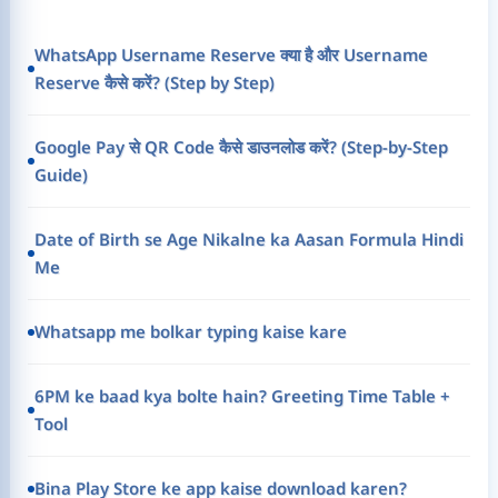
WhatsApp Username Reserve क्या है और Username
Reserve कैसे करें? (Step by Step)
Google Pay से QR Code कैसे डाउनलोड करें? (Step-by-Step
Guide)
Date of Birth se Age Nikalne ka Aasan Formula Hindi
Me
Whatsapp me bolkar typing kaise kare
6PM ke baad kya bolte hain? Greeting Time Table +
Tool
Bina Play Store ke app kaise download karen?