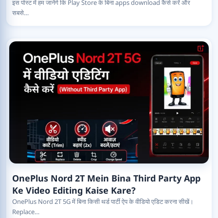
इस पोस्ट में हम जानेंगे कि Play Store के बिना apps download कैसे करें और
सबसे…
OnePlus Nord 2T Mein Bina Third Party App
Ke Video Editing Kaise Kare?
OnePlus Nord 2T 5G में बिना किसी थर्ड पार्टी ऐप के वीडियो एडिट करना सीखें।
Replace…