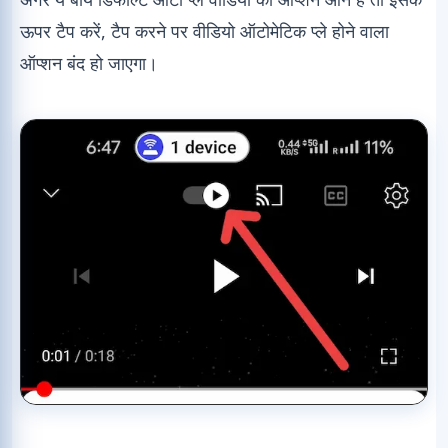
ऊपर टैप करें, टैप करने पर वीडियो ऑटोमेटिक प्ले होने वाला
ऑप्शन बंद हो जाएगा।